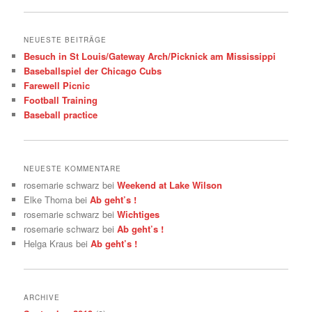
NEUESTE BEITRÄGE
Besuch in St Louis/Gateway Arch/Picknick am Mississippi
Baseballspiel der Chicago Cubs
Farewell Picnic
Football Training
Baseball practice
NEUESTE KOMMENTARE
rosemarie schwarz
bei
Weekend at Lake Wilson
Elke Thoma
bei
Ab geht’s !
rosemarie schwarz
bei
Wichtiges
rosemarie schwarz
bei
Ab geht’s !
Helga Kraus
bei
Ab geht’s !
ARCHIVE