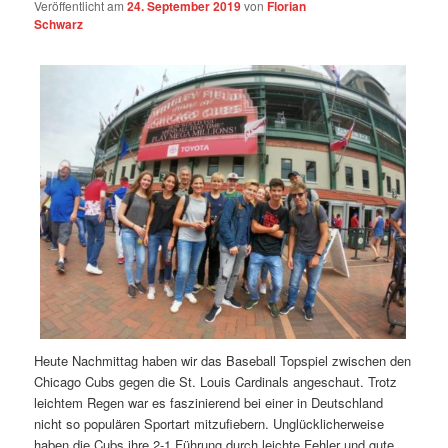
Veröffentlicht am
24. September 2019
von
Florian
Schwarz
Heute Nachmittag haben wir das Baseball Topspiel zwischen den
Chicago Cubs gegen die St. Louis Cardinals angeschaut. Trotz
leichtem Regen war es faszinierend bei einer in Deutschland
nicht so populären Sportart mitzufiebern. Unglücklicherweise
haben die Cubs ihre 2-1 Führung durch leichte Fehler und gute